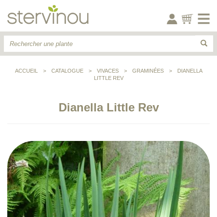
ACCUEIL
>
CATALOGUE
>
VIVACES
>
GRAMINÉES
>
DIANELLA
LITTLE REV
Dianella Little Rev