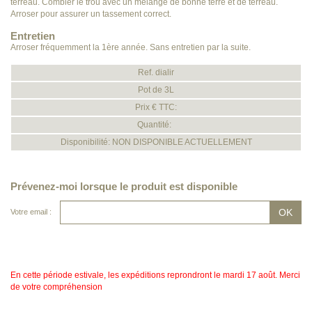
terreau. Combler le trou avec un mélange de bonne terre et de terreau.
Arroser pour assurer un tassement correct.
Entretien
Arroser fréquemment la 1ère année. Sans entretien par la suite.
Ref. dialir
Pot de 3L
Prix € TTC:
Quantité:
Disponibilité: NON DISPONIBLE ACTUELLEMENT
Prévenez-moi lorsque le produit est disponible
Votre email :
En cette période estivale, les expéditions reprondront le mardi 17 août. Merci
de votre compréhension