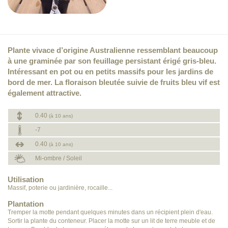
Plante vivace d’origine Australienne ressemblant beaucoup
à une graminée par son feuillage persistant érigé gris-bleu.
Intéressant en pot ou en petits massifs pour les jardins de
bord de mer. La floraison bleutée suivie de fruits bleu vif est
également attractive.
0.40
(à 10 ans)
-7
0.40
(à 10 ans)
Mi-ombre / Soleil
Utilisation
Massif, poterie ou jardinière, rocaille...
Plantation
Tremper la motte pendant quelques minutes dans un récipient plein d'eau.
Sortir la plante du conteneur. Placer la motte sur un lit de terre meuble et de