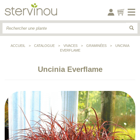
ACCUEIL
>
CATALOGUE
>
VIVACES
>
GRAMINÉES
>
UNCINIA
EVERFLAME
Uncinia Everflame