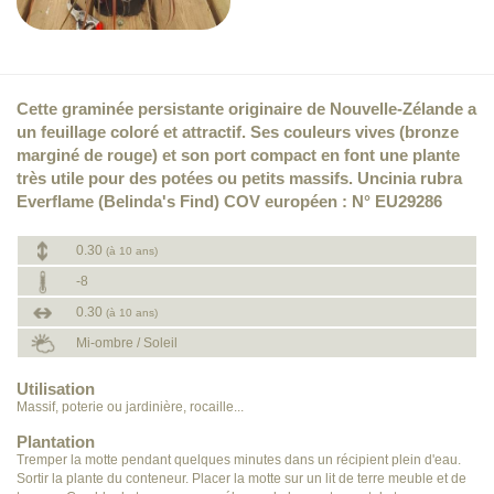
Cette graminée persistante originaire de Nouvelle-Zélande a
un feuillage coloré et attractif. Ses couleurs vives (bronze
marginé de rouge) et son port compact en font une plante
très utile pour des potées ou petits massifs. Uncinia rubra
Everflame (Belinda's Find) COV européen : N° EU29286
0.30
(à 10 ans)
-8
0.30
(à 10 ans)
Mi-ombre / Soleil
Utilisation
Massif, poterie ou jardinière, rocaille...
Plantation
Tremper la motte pendant quelques minutes dans un récipient plein d'eau.
Sortir la plante du conteneur. Placer la motte sur un lit de terre meuble et de