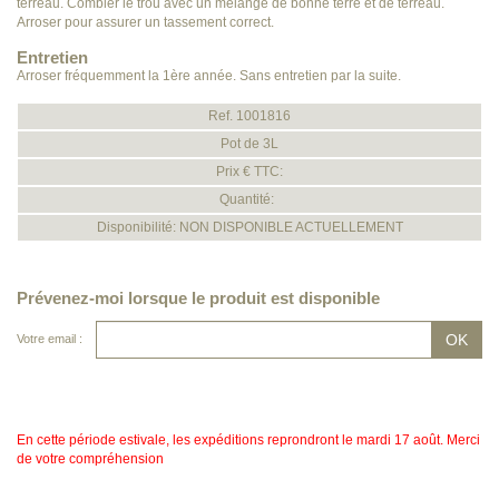
terreau. Combler le trou avec un mélange de bonne terre et de terreau.
Arroser pour assurer un tassement correct.
Entretien
Arroser fréquemment la 1ère année. Sans entretien par la suite.
Ref. 1001816
Pot de 3L
Prix € TTC:
Quantité:
Disponibilité: NON DISPONIBLE ACTUELLEMENT
Prévenez-moi lorsque le produit est disponible
Votre email :
En cette période estivale, les expéditions reprondront le mardi 17 août. Merci
de votre compréhension