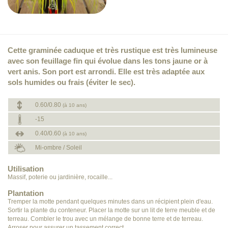
Cette graminée caduque et très rustique est très lumineuse
avec son feuillage fin qui évolue dans les tons jaune or à
vert anis. Son port est arrondi. Elle est très adaptée aux
sols humides ou frais (éviter le sec).
0.60/0.80
(à 10 ans)
-15
0.40/0.60
(à 10 ans)
Mi-ombre / Soleil
Utilisation
Massif, poterie ou jardinière, rocaille...
Plantation
Tremper la motte pendant quelques minutes dans un récipient plein d'eau.
Sortir la plante du conteneur. Placer la motte sur un lit de terre meuble et de
terreau. Combler le trou avec un mélange de bonne terre et de terreau.
Arroser pour assurer un tassement correct.