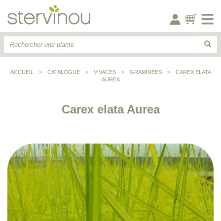
ACCUEIL
>
CATALOGUE
>
VIVACES
>
GRAMINÉES
>
CAREX ELATA
AUREA
Carex elata Aurea