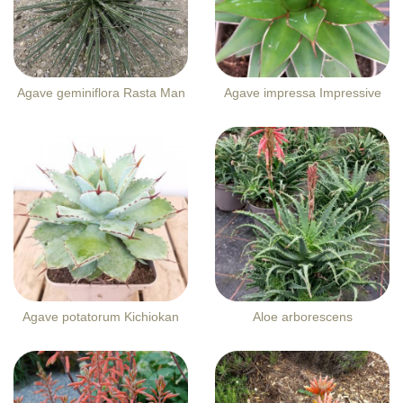
Agave geminiflora Rasta Man
Agave impressa Impressive
Agave potatorum Kichiokan
Aloe arborescens