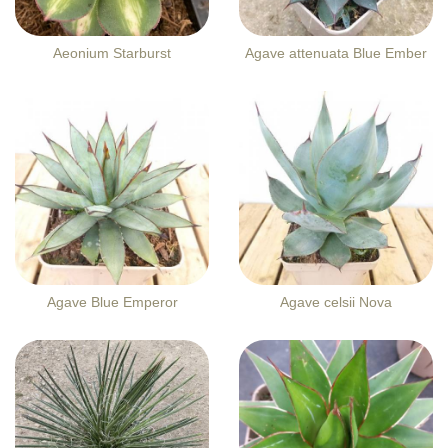
Aeonium Starburst
Agave attenuata Blue Ember
Agave Blue Emperor
Agave celsii Nova