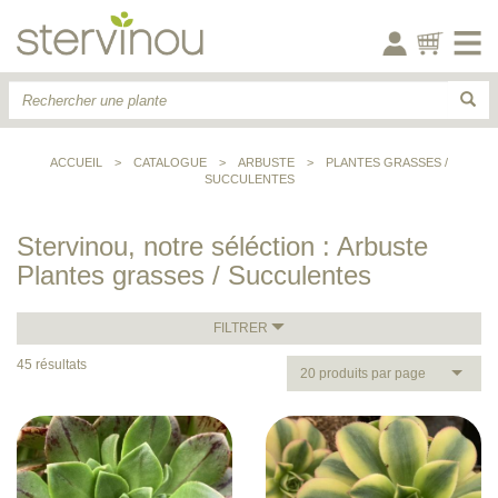
ACCUEIL
>
CATALOGUE
>
ARBUSTE
>
PLANTES GRASSES /
SUCCULENTES
Stervinou, notre séléction : Arbuste
Plantes grasses / Succulentes
FILTRER
45 résultats
20 produits par page