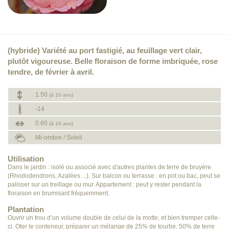
(hybride) Variété au port fastigié, au feuillage vert clair,
plutôt vigoureuse. Belle floraison de forme imbriquée, rose
tendre, de février à avril.
1.50
(à 10 ans)
-14
0.60
(à 10 ans)
Mi-ombre / Soleil
Utilisation
Dans le jardin : isolé ou associé avec d'autres plantes de terre de bruyère
(Rhododendrons, Azalées ...). Sur balcon ou terrasse : en pot ou bac, peut se
palisser sur un treillage ou mur. Appartement : peut y rester pendant la
floraison en brumisant fréquemment.
Plantation
Ouvrir un trou d’un volume double de celui de la motte, et bien tremper celle-
ci. Oter le conteneur, préparer un mélange de 25% de tourbe, 50% de terre