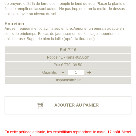
de bruyère et 25% de terre et en remplir le fond du trou. Placer la plante et
finir de remplir en tassant autour. Ne pas trop enterrer la motte : le dessus
doit se trouver au niveau du sol.
Entretien
Arroser fréquemment d’avril à septembre. Apporter un engrais adapté en
cours de printemps. En cas de jaunissement du feuillage, apporter un
antichlorose. Supporte bien la taille (après la floraison).
Ref. P116
Pot de 4L - 4ans 40/50cm
Prix € TTC: 39.50
Quantité:
Disponibilité: OK
AJOUTER AU PANIER
En cette période estivale, les expéditions reprondront le mardi 17 août. Merci