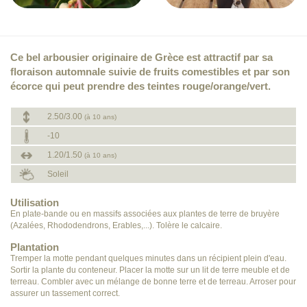
Ce bel arbousier originaire de Grèce est attractif par sa
floraison automnale suivie de fruits comestibles et par son
écorce qui peut prendre des teintes rouge/orange/vert.
2.50/3.00
(à 10 ans)
-10
1.20/1.50
(à 10 ans)
Soleil
Utilisation
En plate-bande ou en massifs associées aux plantes de terre de bruyère
(Azalées, Rhododendrons, Erables,...). Tolère le calcaire.
Plantation
Tremper la motte pendant quelques minutes dans un récipient plein d'eau.
Sortir la plante du conteneur. Placer la motte sur un lit de terre meuble et de
terreau. Combler avec un mélange de bonne terre et de terreau. Arroser pour
assurer un tassement correct.