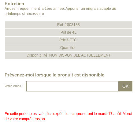
Entretien
Arroser fréquemment la 1ère année. Apporter un engrais adapté au
printemps si nécessaire.
Ref. 1003188
Pot de 4L
Prix € TTC:
Quantité:
Disponibilité: NON DISPONIBLE ACTUELLEMENT
Prévenez-moi lorsque le produit est disponible
Votre email :
En cette période estivale, les expéditions reprondront le mardi 17 août. Merci
de votre compréhension