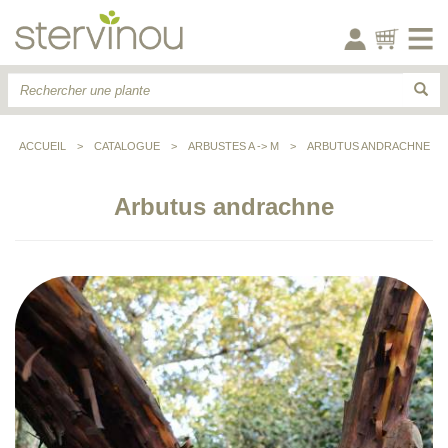
ACCUEIL
>
CATALOGUE
>
ARBUSTES A -> M
>
ARBUTUS ANDRACHNE
Arbutus andrachne