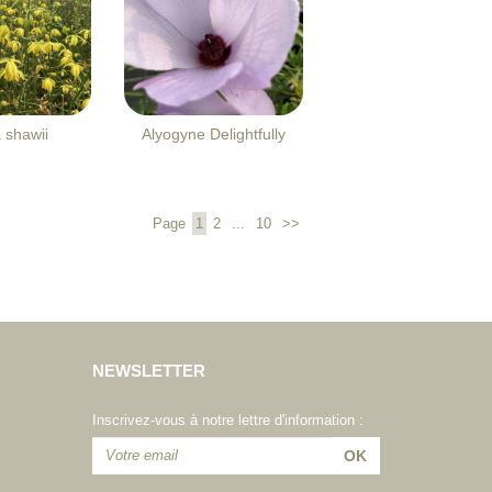
 shawii
Alyogyne Delightfully
Page
1
2
...
10
>>
NEWSLETTER
Inscrivez-vous à notre lettre d'information :