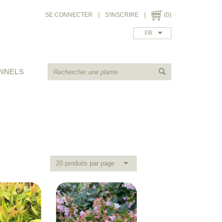
SE CONNECTER
|
S'INSCRIRE
|
(0)
FR
NNELS
20 produits par page