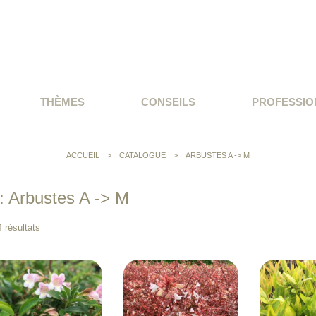
THÈMES
CONSEILS
PROFESSIO
ACCUEIL
>
CATALOGUE
>
ARBUSTES A -> M
 : Arbustes A -> M
 résultats