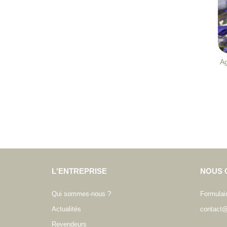
A
L'ENTREPRISE
NOUS 
Qui sommes-nous ?
Formulai
Actualités
contact@
Revendeurs