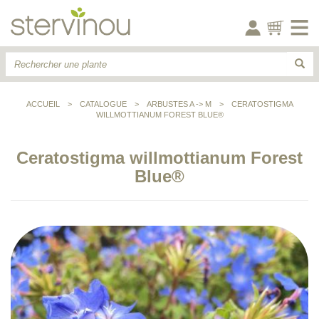
ACCUEIL
>
CATALOGUE
>
ARBUSTES A -> M
>
CERATOSTIGMA
WILLMOTTIANUM FOREST BLUE®
Ceratostigma willmottianum Forest
Blue®