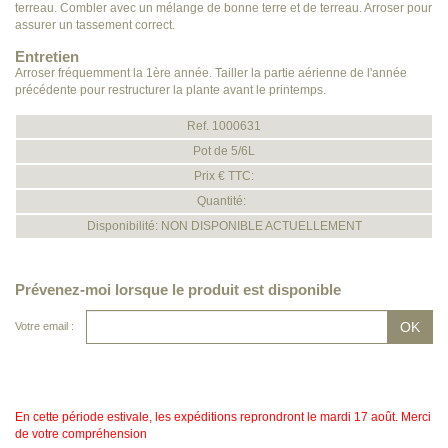
terreau. Combler avec un mélange de bonne terre et de terreau. Arroser pour
assurer un tassement correct.
Entretien
Arroser fréquemment la 1ère année. Tailler la partie aérienne de l'année
précédente pour restructurer la plante avant le printemps.
Ref. 1000631
Pot de 5/6L
Prix € TTC:
Quantité:
Disponibilité: NON DISPONIBLE ACTUELLEMENT
Prévenez-moi lorsque le produit est disponible
Votre email :
En cette période estivale, les expéditions reprondront le mardi 17 août. Merci
de votre compréhension