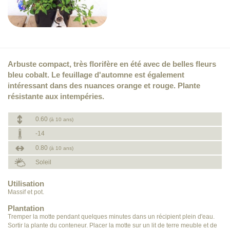
Arbuste compact, très florifère en été avec de belles fleurs
bleu cobalt. Le feuillage d'automne est également
intéressant dans des nuances orange et rouge. Plante
résistante aux intempéries.
0.60
(à 10 ans)
-14
0.80
(à 10 ans)
Soleil
Utilisation
Massif et pot.
Plantation
Tremper la motte pendant quelques minutes dans un récipient plein d'eau.
Sortir la plante du conteneur. Placer la motte sur un lit de terre meuble et de