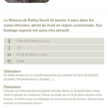
Le Mimosa de Bailey fleurit de janvier à mars dans les
zones littorales, abrité du froid en région continentale. Son
feuillage argenté est aussi très attractif.
2.5m (à 10 ans)
(à 10 ans)
-10
2m (à 10 ans)
(à 10 ans)
Soleil
Utilisation
En plate-bande ou en massifs associées aux plantes de terre de bruyère
(Azalées, Rhododendrons, Erables,...).
Plantation
Tremper la motte pendant quelques minutes dans un récipient plein d'eau.
Sortir la plante du conteneur. Placer la motte sur un lit de terre meuble et de
terreau. Combler avec un mélange de bonne terre et de terreau. Arroser pour
assurer un tassement correct.