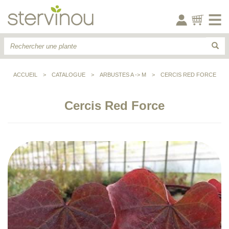
ACCUEIL
>
CATALOGUE
>
ARBUSTES A -> M
>
CERCIS RED FORCE
Cercis Red Force