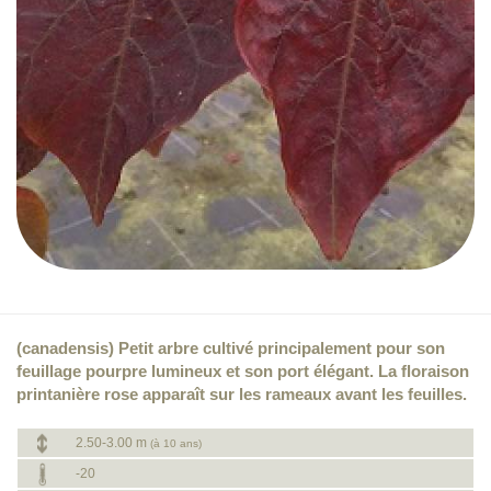
(canadensis) Petit arbre cultivé principalement pour son
feuillage pourpre lumineux et son port élégant. La floraison
printanière rose apparaît sur les rameaux avant les feuilles.
2.50-3.00 m
(à 10 ans)
-20