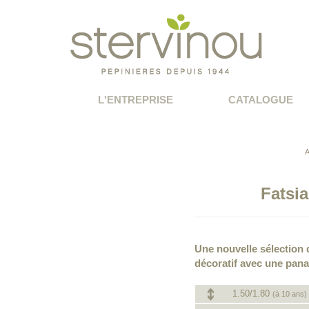
L'ENTREPRISE
CATALOGUE
Fatsi
Une nouvelle sélection d
décoratif avec une pana
1.50/1.80
(à 10 ans)