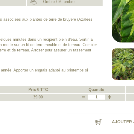
Ombre / Mi-ombre
s associées aux plantes de terre de bruyère (Azalées,
lques minutes dans un récipient plein d'eau. Sortir la
a motte sur un lit de terre meuble et de terreau. Combler
rre et de terreau. Arroser pour assurer un tassement
 année. Apporter un engrais adapté au printemps si
Prix € TTC
Quantité
39.00
AJOUTER 