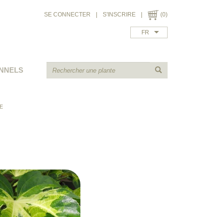
SE CONNECTER
|
S'INSCRIRE
|
(0)
FR
NNELS
E