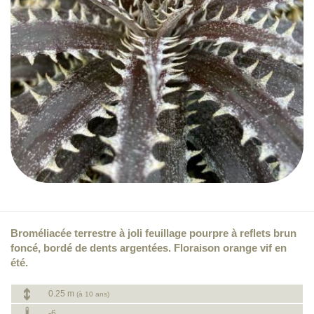
Broméliacée terrestre à joli feuillage pourpre à reflets brun
foncé, bordé de dents argentées. Floraison orange vif en
été.
0.25 m
(à 10 ans)
-6