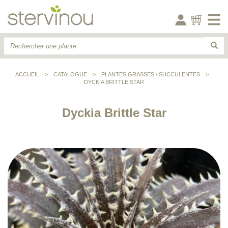
ACCUEIL
>
CATALOGUE
>
PLANTES GRASSES / SUCCULENTES
>
DYCKIA BRITTLE STAR
Dyckia Brittle Star