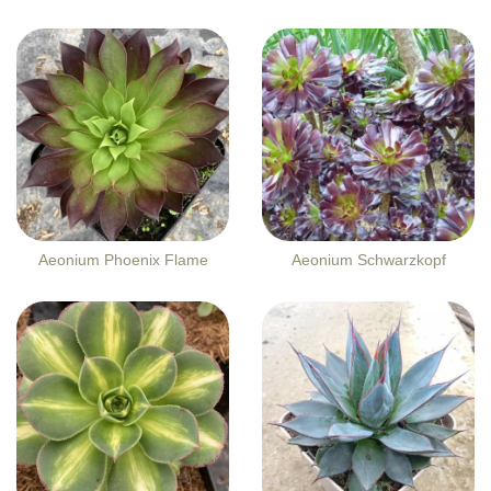
Aeonium Phoenix Flame
Aeonium Schwarzkopf