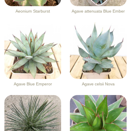
Aeonium Starburst
Agave attenuata Blue Ember
Agave Blue Emperor
Agave celsii Nova