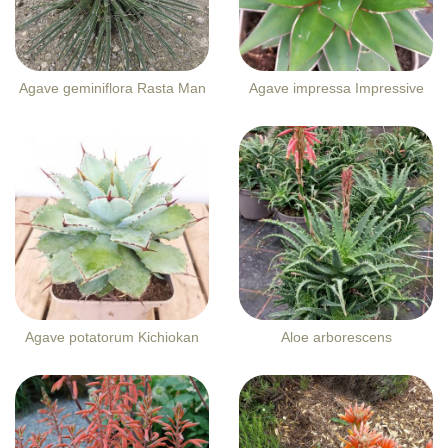
Agave geminiflora Rasta Man
Agave impressa Impressive
Agave potatorum Kichiokan
Aloe arborescens