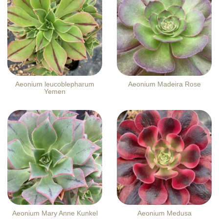
Aeonium leucoblepharum
Aeonium Madeira Rose
Yemen
Aeonium Mary Anne Kunkel
Aeonium Medusa