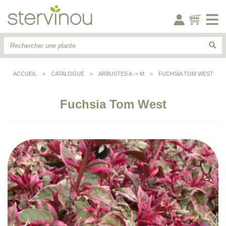
ACCUEIL
>
CATALOGUE
>
ARBUSTES A -> M
>
FUCHSIA TOM WEST
Fuchsia Tom West