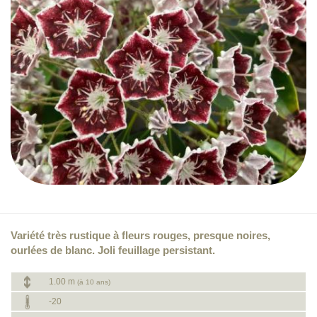
Variété très rustique à fleurs rouges, presque noires,
ourlées de blanc. Joli feuillage persistant.
1.00 m
(à 10 ans)
-20