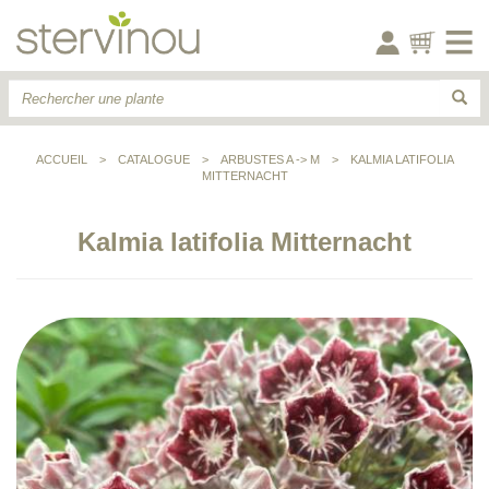
ACCUEIL
>
CATALOGUE
>
ARBUSTES A -> M
>
KALMIA LATIFOLIA
MITTERNACHT
Kalmia latifolia Mitternacht