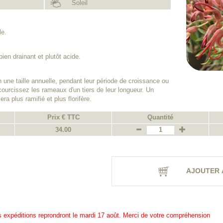
Soleil
le.
bien drainant et plutôt acide.
n une taille annuelle, pendant leur période de croissance ou
courcissez les rameaux d'un tiers de leur longueur. Un
era plus ramifié et plus florifère.
Prix € TTC
Quantité
34.00
AJOUTER 
es expéditions reprondront le mardi 17 août. Merci de votre compréhension