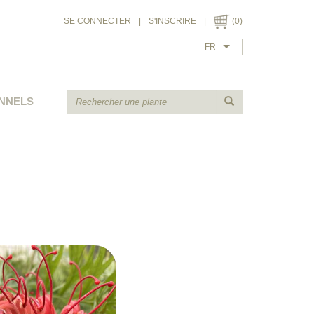
SE CONNECTER
|
S'INSCRIRE
|
(0)
FR
NNELS