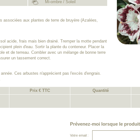
Mi-ombre / Soleil
s associées aux plantes de terre de bruyère (Azalées,
sol acide, frais mais bien drainé. Tremper la motte pendant
pient plein d'eau. Sortir la plante du conteneur. Placer la
uble et de terreau. Combler avec un mélange de bonne terre
assurer un tassement correct.
année. Ces arbustes n'apprécient pas l'excès d'engrais.
.
Prix € TTC
Quantité
Prévenez-moi lorsque le produit
Votre email :