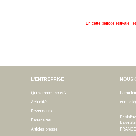
En cette période estivale, l
L'ENTREPRISE
NOUS 
Qui sommes-nous ?
Formulai
Actualités
contact@
Revendeurs
Pépinièr
Partenaires
Kerguele
Articles presse
FRANCE