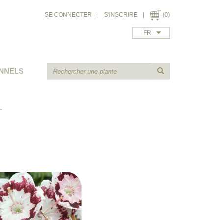
SE CONNECTER
|
S'INSCRIRE
|
(0)
FR
NNELS
L