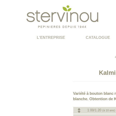
L'ENTREPRISE
CATALOGUE
Kalmi
Variété à bouton blanc r
blanche. Obtention de 
1.00/1.20
(à 10 ans)