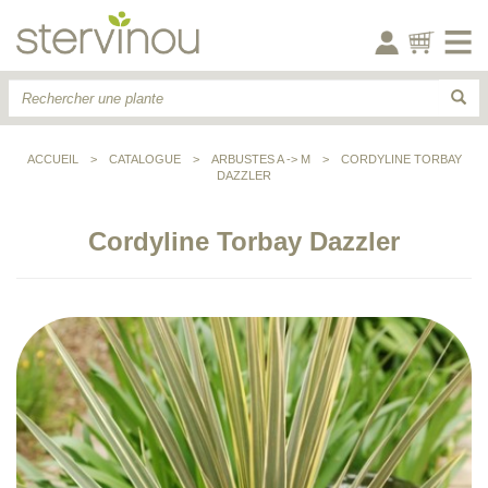
ACCUEIL
>
CATALOGUE
>
ARBUSTES A -> M
>
CORDYLINE TORBAY
DAZZLER
Cordyline Torbay Dazzler