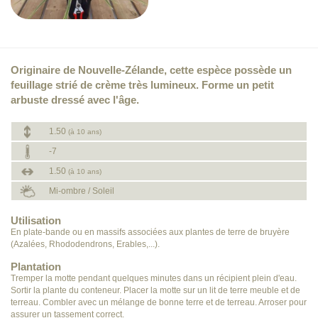
Originaire de Nouvelle-Zélande, cette espèce possède un
feuillage strié de crème très lumineux. Forme un petit
arbuste dressé avec l'âge.
1.50
(à 10 ans)
-7
1.50
(à 10 ans)
Mi-ombre / Soleil
Utilisation
En plate-bande ou en massifs associées aux plantes de terre de bruyère
(Azalées, Rhododendrons, Erables,...).
Plantation
Tremper la motte pendant quelques minutes dans un récipient plein d'eau.
Sortir la plante du conteneur. Placer la motte sur un lit de terre meuble et de
terreau. Combler avec un mélange de bonne terre et de terreau. Arroser pour
assurer un tassement correct.