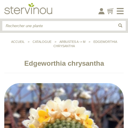
ACCUEIL
>
CATALOGUE
>
ARBUSTES A -> M
>
EDGEWORTHIA
CHRYSANTHA
Edgeworthia chrysantha