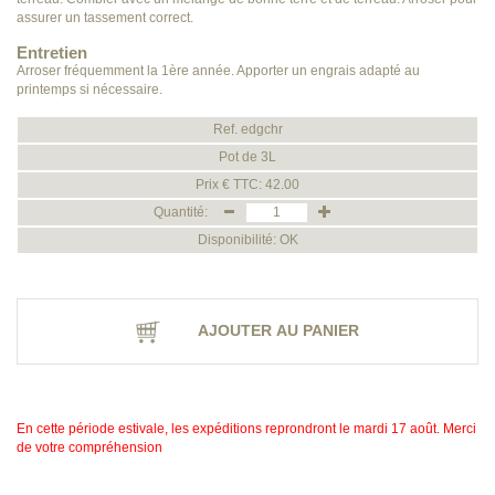
assurer un tassement correct.
Entretien
Arroser fréquemment la 1ère année. Apporter un engrais adapté au
printemps si nécessaire.
Ref. edgchr
Pot de 3L
Prix € TTC: 42.00
Quantité:
Disponibilité: OK
AJOUTER AU PANIER
En cette période estivale, les expéditions reprondront le mardi 17 août. Merci
de votre compréhension