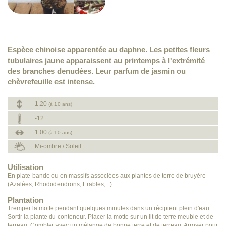
Espèce chinoise apparentée au daphne. Les petites fleurs
tubulaires jaune apparaissent au printemps à l'extrémité
des branches denudées. Leur parfum de jasmin ou
chèvrefeuille est intense.
1.20
(à 10 ans)
-12
1.00
(à 10 ans)
Mi-ombre / Soleil
Utilisation
En plate-bande ou en massifs associées aux plantes de terre de bruyère
(Azalées, Rhododendrons, Erables,...).
Plantation
Tremper la motte pendant quelques minutes dans un récipient plein d'eau.
Sortir la plante du conteneur. Placer la motte sur un lit de terre meuble et de
terreau. Combler avec un mélange de bonne terre et de terreau. Arroser pour