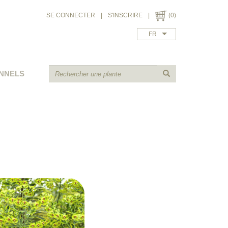
SE CONNECTER
|
S'INSCRIRE
|
(0)
FR
NNELS