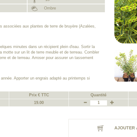
Ombre
s associées aux plantes de terre de bruyère (Azalées,
lques minutes dans un récipient plein d'eau. Sortir la
a motte sur un lit de terre meuble et de terreau. Combler
rre et de terreau. Arroser pour assurer un tassement
 année. Apporter un engrais adapté au printemps si
Prix € TTC
Quantité
19.00
AJOUTER 