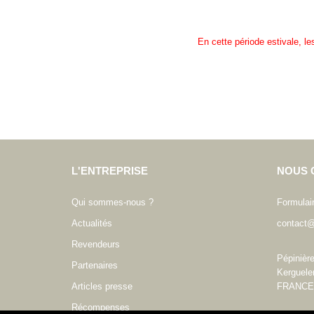
En cette période estivale, l
L'ENTREPRISE
NOUS 
Qui sommes-nous ?
Formulai
Actualités
contact@
Revendeurs
Pépinièr
Partenaires
Kerguele
Articles presse
FRANCE
Récompenses