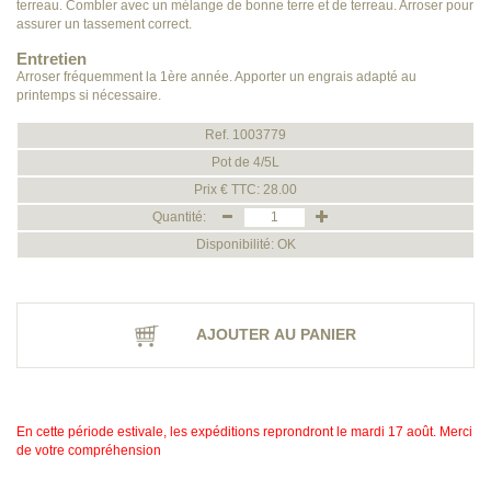
terreau. Combler avec un mélange de bonne terre et de terreau. Arroser pour
assurer un tassement correct.
Entretien
Arroser fréquemment la 1ère année. Apporter un engrais adapté au
printemps si nécessaire.
Ref. 1003779
Pot de 4/5L
Prix € TTC: 28.00
Quantité:
Disponibilité: OK
AJOUTER AU PANIER
En cette période estivale, les expéditions reprondront le mardi 17 août. Merci
de votre compréhension