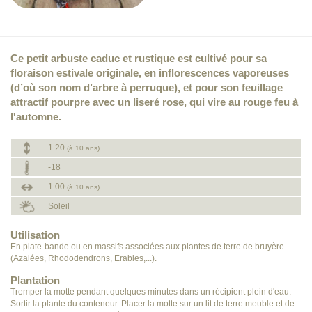
Ce petit arbuste caduc et rustique est cultivé pour sa
floraison estivale originale, en inflorescences vaporeuses
(d’où son nom d’arbre à perruque), et pour son feuillage
attractif pourpre avec un liseré rose, qui vire au rouge feu à
l'automne.
1.20
(à 10 ans)
-18
1.00
(à 10 ans)
Soleil
Utilisation
En plate-bande ou en massifs associées aux plantes de terre de bruyère
(Azalées, Rhododendrons, Erables,...).
Plantation
Tremper la motte pendant quelques minutes dans un récipient plein d'eau.
Sortir la plante du conteneur. Placer la motte sur un lit de terre meuble et de