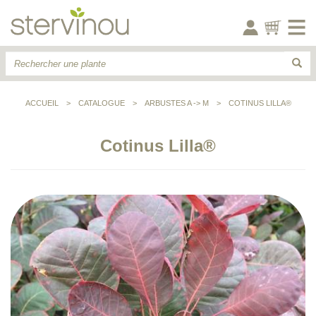
ACCUEIL
>
CATALOGUE
>
ARBUSTES A -> M
>
COTINUS LILLA®
Cotinus Lilla®