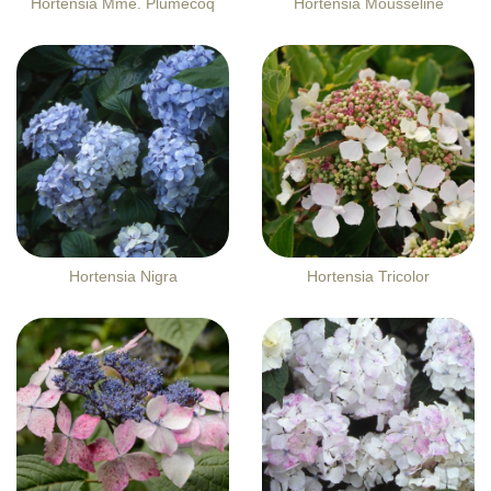
Hortensia Mme. Plumecoq
Hortensia Mousseline
Hortensia Nigra
Hortensia Tricolor