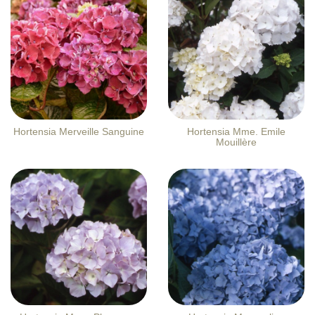
Hortensia Merveille Sanguine
Hortensia Mme. Emile
Mouillère