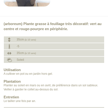
(arboreum) Plante grasse à feuillage très décoratif: vert au
centre et rouge-pourpre en périphérie.
35cm
(à 10 ans)
-5
35cm
(à 10 ans)
Soleil
Utilisation
A cultiver en pot ou en jardin hors gel.
Plantation
Planter au soleil en mars ou en avril, de préférence dans un sol sableux.
Veiller à garder le collet au-dessus du sol.
Entretien
Le tailler une fois par an.