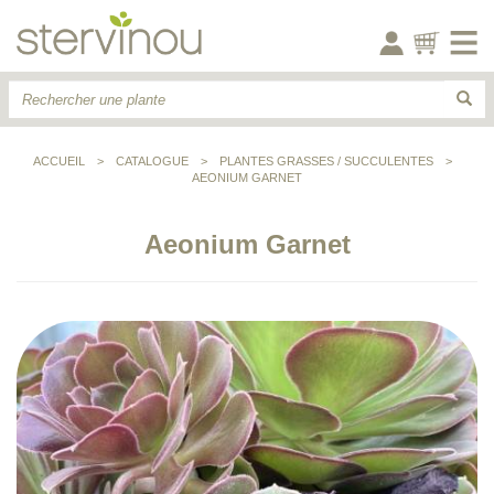
ACCUEIL
>
CATALOGUE
>
PLANTES GRASSES / SUCCULENTES
>
AEONIUM GARNET
Aeonium Garnet